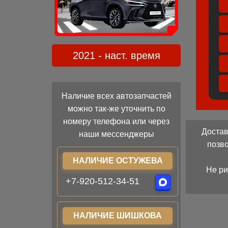
2021 - наст. время
Наличие всех автозапчастей
можно так-же уточнить по
номеру телефона или через
Достав
наши мессенджеры
позв
НАЛИЧИЕ ОСТУЖЕВА
Не ри
+7-920-512-34-51
НАЛИЧИЕ ШИШКОВА