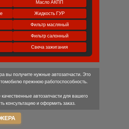
Масло АКПП
ое
Жидкость ГУР
Фильтр масляный
Фильтр салонный
Свеча зажигания
ра вы получите нужные автозапчасти. Это
автомобилю прежнюю работоспособность.
 качественные автозапчасти для вашего
ть консультацию и оформить заказ.
ЖЕРА