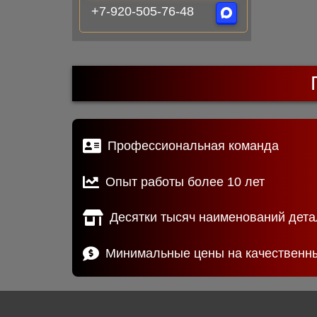
+7-920-505-76-48
Профессиональная команда
Опыт работы более 10 лет
Десятки тысяч наименований дета
Минимальные цены на качественн