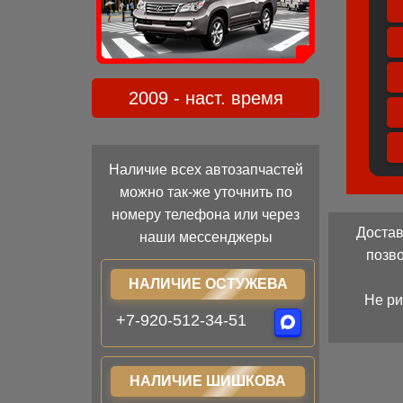
2009 - наст. время
Наличие всех автозапчастей
можно так-же уточнить по
номеру телефона или через
Достав
наши мессенджеры
позв
НАЛИЧИЕ ОСТУЖЕВА
Не ри
+7-920-512-34-51
НАЛИЧИЕ ШИШКОВА