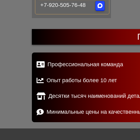
+7-920-505-76-48
Профессиональная команда
Опыт работы более 10 лет
Десятки тысяч наименований дета
Минимальные цены на качественн