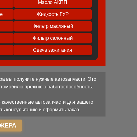
Масло АКПП
ое
Жидкость ГУР
Фильтр масляный
Фильтр салонный
Свеча зажигания
ра вы получите нужные автозапчасти. Это
автомобилю прежнюю работоспособность.
 качественные автозапчасти для вашего
ть консультацию и оформить заказ.
ЖЕРА