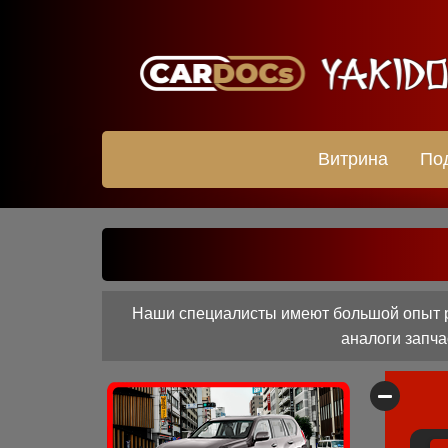
Витрина
По
Наши специалисты имеют большой опыт ра
аналоги запча