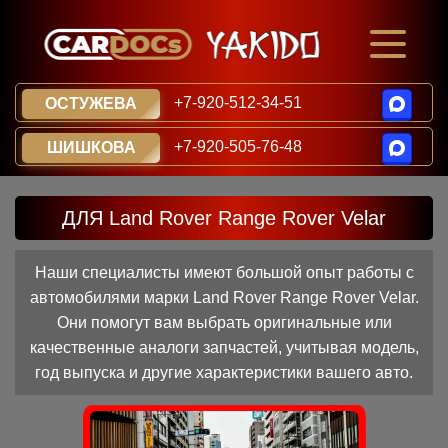
+7-920-512-34-51
ОСТУЖЕВА
+7-920-505-76-48
ШИШКОВА
ДЛЯ Land Rover Range Rover Velar
Наши специалисты имеют большой опыт работы с
автомобилями марки Land Rover Range Rover Velar.
Они помогут вам выбрать оригинальные или
качественные аналоги запчастей, учитывая модель,
год выпуска и другие характеристики вашего авто.