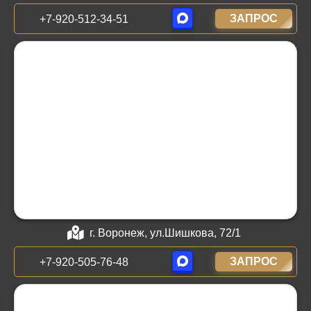
ЗАПРОС
+7-920-512-34-51
г. Воронеж, ул.Шишкова, 72/1
ЗАПРОС
+7-920-505-76-48