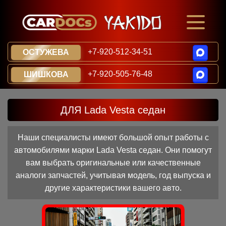
+7-920-512-34-51
ОСТУЖЕВА
+7-920-505-76-48
ШИШКОВА
ДЛЯ Lada Vesta седан
Наши специалисты имеют большой опыт работы с
автомобилями марки Lada Vesta седан. Они помогут
вам выбрать оригинальные или качественные
аналоги запчастей, учитывая модель, год выпуска и
другие характеристики вашего авто.