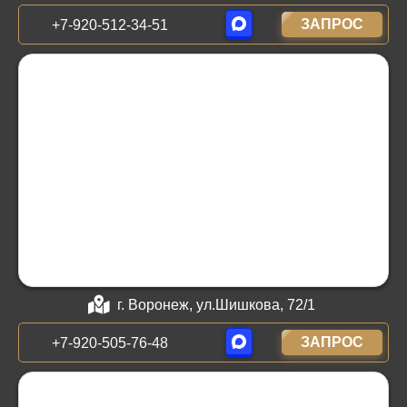
ЗАПРОС
+7-920-512-34-51
г. Воронеж, ул.Шишкова, 72/1
ЗАПРОС
+7-920-505-76-48