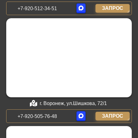
ЗАПРОС
+7-920-512-34-51
г. Воронеж, ул.Шишкова, 72/1
ЗАПРОС
+7-920-505-76-48