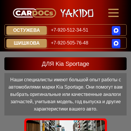
+7-920-512-34-51
ОСТУЖЕВА
+7-920-505-76-48
ШИШКОВА
ДЛЯ Kia Sportage
Наши специалисты имеют большой опыт работы с
автомобилями марки Kia Sportage. Они помогут вам
выбрать оригинальные или качественные аналоги
запчастей, учитывая модель, год выпуска и другие
характеристики вашего авто.