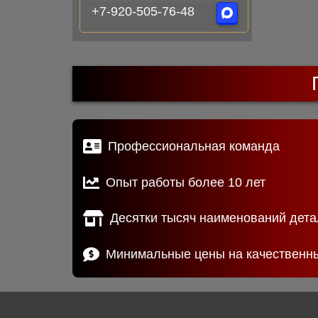
+7-920-505-76-48
Профессиональная команда
Опыт работы более 10 лет
Десятки тысяч наименований дета
Минимальные цены на качественн