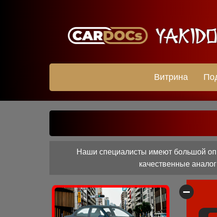
Витрина
По
Наши специалисты имеют большой опыт
качественные аналоги