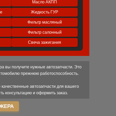
Масло АКПП
ое
Жидкость ГУР
Фильтр масляный
Фильтр салонный
Свеча зажигания
ра вы получите нужные автозапчасти. Это
автомобилю прежнюю работоспособность.
 качественные автозапчасти для вашего
ть консультацию и оформить заказ.
ЖЕРА