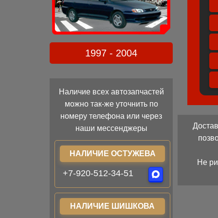
1997 - 2004
Наличие всех автозапчастей
можно так-же уточнить по
номеру телефона или через
Достав
наши мессенджеры
позв
НАЛИЧИЕ ОСТУЖЕВА
Не ри
+7-920-512-34-51
НАЛИЧИЕ ШИШКОВА