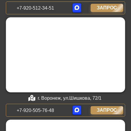
ЗАПРОС
+7-920-512-34-51
г. Воронеж, ул.Шишкова, 72/1
ЗАПРОС
+7-920-505-76-48