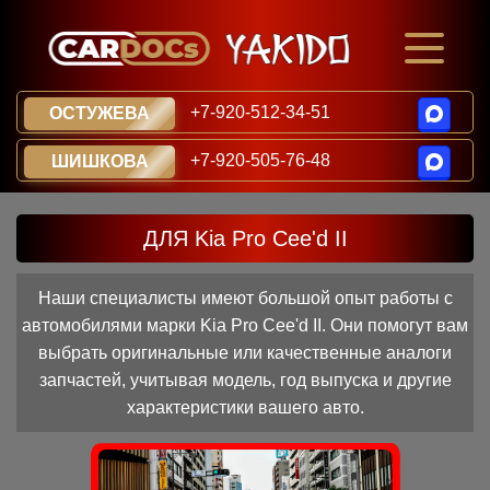
+7-920-512-34-51
ОСТУЖЕВА
+7-920-505-76-48
ШИШКОВА
ДЛЯ Kia Pro Cee'd II
Наши специалисты имеют большой опыт работы с
автомобилями марки Kia Pro Cee'd II. Они помогут вам
выбрать оригинальные или качественные аналоги
запчастей, учитывая модель, год выпуска и другие
характеристики вашего авто.