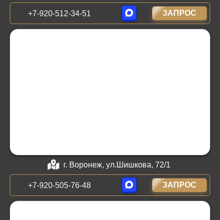
ЗАПРОС
+7-920-512-34-51
г. Воронеж, ул.Шишкова, 72/1
ЗАПРОС
+7-920-505-76-48