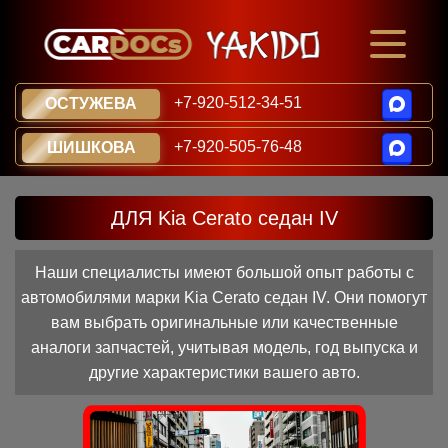
+7-920-512-34-51
ОСТУЖЕВА
+7-920-505-76-48
ШИШКОВА
ДЛЯ Kia Cerato седан IV
Наши специалисты имеют большой опыт работы с
автомобилями марки Kia Cerato седан IV. Они помогут
вам выбрать оригинальные или качественные
аналоги запчастей, учитывая модель, год выпуска и
другие характеристики вашего авто.