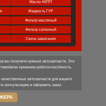
Масло АКПП
ое
Жидкость ГУР
Фильтр масляный
Фильтр салонный
Свеча зажигания
ра вы получите нужные автозапчасти. Это
автомобилю прежнюю работоспособность.
 качественные автозапчасти для вашего
ть консультацию и оформить заказ.
ЖЕРА