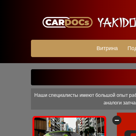
Витрина
По
Наши специалисты имеют большой опыт рабо
аналоги запча