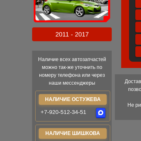
2011 - 2017
Наличие всех автозапчастей
можно так-же уточнить по
номеру телефона или через
Достав
наши мессенджеры
позв
НАЛИЧИЕ ОСТУЖЕВА
Не ри
+7-920-512-34-51
НАЛИЧИЕ ШИШКОВА