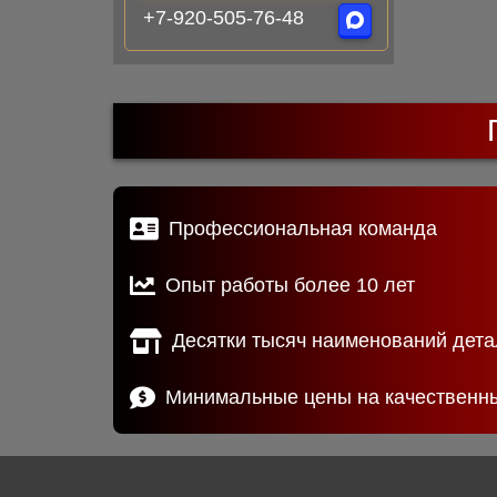
+7-920-505-76-48
Профессиональная команда
Опыт работы более 10 лет
Десятки тысяч наименований дета
Минимальные цены на качественн