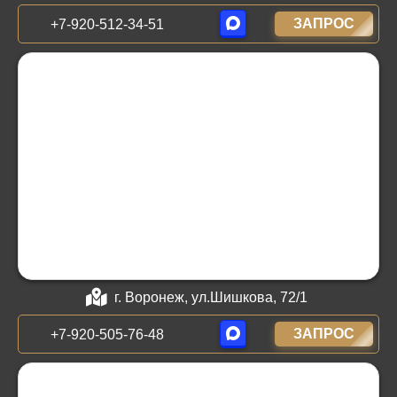
ЗАПРОС
+7-920-512-34-51
г. Воронеж, ул.Шишкова, 72/1
ЗАПРОС
+7-920-505-76-48