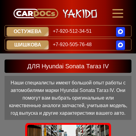
+7-920-512-34-51
ОСТУЖЕВА
+7-920-505-76-48
ШИШКОВА
ДЛЯ Hyundai Sonata Тагаз IV
Наши специалисты имеют большой опыт работы с
автомобилями марки Hyundai Sonata Тагаз IV. Они
помогут вам выбрать оригинальные или
качественные аналоги запчастей, учитывая модель,
год выпуска и другие характеристики вашего авто.