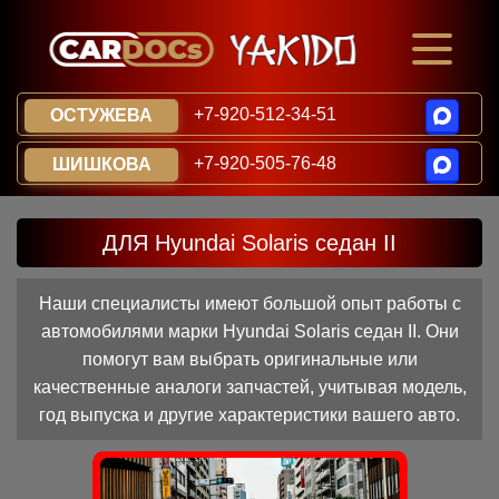
+7-920-512-34-51
ОСТУЖЕВА
+7-920-505-76-48
ШИШКОВА
ДЛЯ Hyundai Solaris седан II
Наши специалисты имеют большой опыт работы с
автомобилями марки Hyundai Solaris седан II. Они
помогут вам выбрать оригинальные или
качественные аналоги запчастей, учитывая модель,
год выпуска и другие характеристики вашего авто.