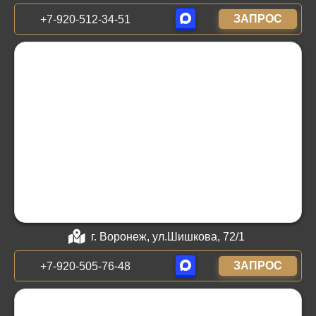
ЗАПРОС
+7-920-512-34-51
г. Воронеж, ул.Шишкова, 72/1
ЗАПРОС
+7-920-505-76-48