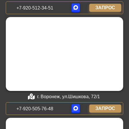
ЗАПРОС
+7-920-512-34-51
г. Воронеж, ул.Шишкова, 72/1
ЗАПРОС
+7-920-505-76-48