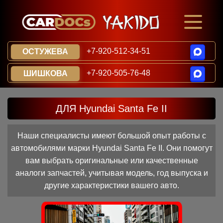
+7-920-512-34-51
ОСТУЖЕВА
+7-920-505-76-48
ШИШКОВА
ДЛЯ Hyundai Santa Fe II
Наши специалисты имеют большой опыт работы с
автомобилями марки Hyundai Santa Fe II. Они помогут
вам выбрать оригинальные или качественные
аналоги запчастей, учитывая модель, год выпуска и
другие характеристики вашего авто.