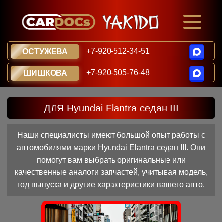
+7-920-512-34-51
ОСТУЖЕВА
+7-920-505-76-48
ШИШКОВА
ДЛЯ Hyundai Elantra седан III
Наши специалисты имеют большой опыт работы с
автомобилями марки Hyundai Elantra седан III. Они
помогут вам выбрать оригинальные или
качественные аналоги запчастей, учитывая модель,
год выпуска и другие характеристики вашего авто.