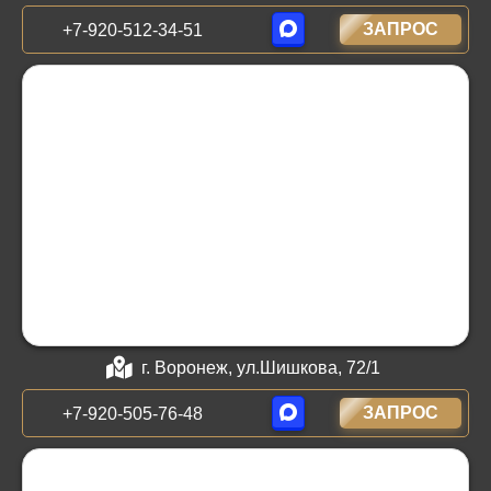
ЗАПРОС
+7-920-512-34-51
г. Воронеж, ул.Шишкова, 72/1
ЗАПРОС
+7-920-505-76-48