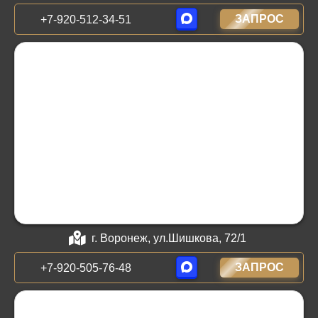
ЗАПРОС
+7-920-512-34-51
г. Воронеж, ул.Шишкова, 72/1
ЗАПРОС
+7-920-505-76-48