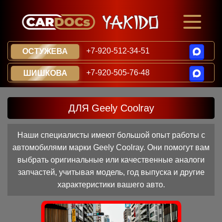
+7-920-512-34-51
ОСТУЖЕВА
+7-920-505-76-48
ШИШКОВА
ДЛЯ Geely Coolray
Наши специалисты имеют большой опыт работы с
автомобилями марки Geely Coolray. Они помогут вам
выбрать оригинальные или качественные аналоги
запчастей, учитывая модель, год выпуска и другие
характеристики вашего авто.