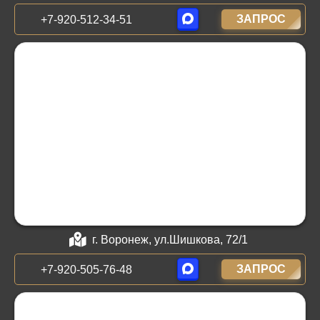
ЗАПРОС
+7-920-512-34-51
г. Воронеж, ул.Шишкова, 72/1
ЗАПРОС
+7-920-505-76-48