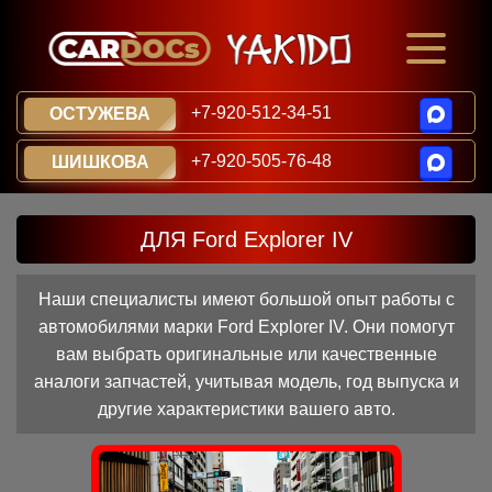
+7-920-512-34-51
ОСТУЖЕВА
+7-920-505-76-48
ШИШКОВА
ДЛЯ Ford Explorer IV
Наши специалисты имеют большой опыт работы с
автомобилями марки Ford Explorer IV. Они помогут
вам выбрать оригинальные или качественные
аналоги запчастей, учитывая модель, год выпуска и
другие характеристики вашего авто.