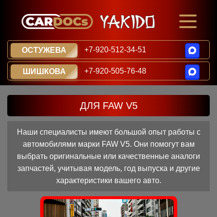
+7-920-512-34-51
ОСТУЖЕВА
+7-920-505-76-48
ШИШКОВА
ДЛЯ FAW V5
Наши специалисты имеют большой опыт работы с
автомобилями марки FAW V5. Они помогут вам
выбрать оригинальные или качественные аналоги
запчастей, учитывая модель, год выпуска и другие
характеристики вашего авто.