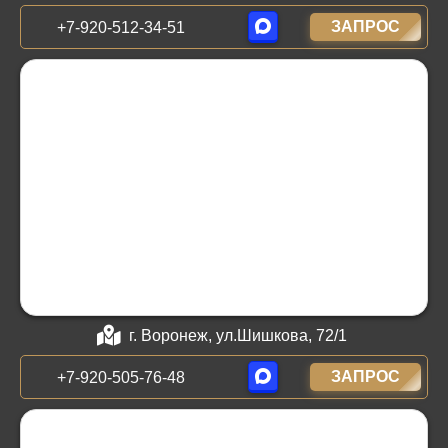
ЗАПРОС
+7-920-512-34-51
г. Воронеж, ул.Шишкова, 72/1
ЗАПРОС
+7-920-505-76-48