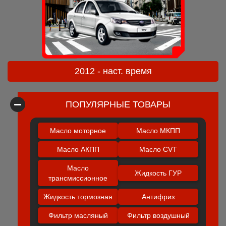
2012 - наст. время
ПОПУЛЯРНЫЕ ТОВАРЫ
Масло моторное
Масло МКПП
Масло АКПП
Масло CVT
Масло
Жидкость ГУР
трансмиссионное
Жидкость тормозная
Антифриз
Фильтр масляный
Фильтр воздушный