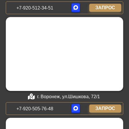
ЗАПРОС
+7-920-512-34-51
г. Воронеж, ул.Шишкова, 72/1
ЗАПРОС
+7-920-505-76-48