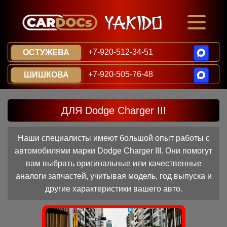
+7-920-512-34-51
ОСТУЖЕВА
+7-920-505-76-48
ШИШКОВА
ДЛЯ Dodge Charger III
Наши специалисты имеют большой опыт работы с
автомобилями марки Dodge Charger III. Они помогут
вам выбрать оригинальные или качественные
аналоги запчастей, учитывая модель, год выпуска и
другие характеристики вашего авто.