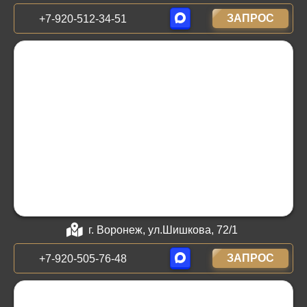
ЗАПРОС
+7-920-512-34-51
г. Воронеж, ул.Шишкова, 72/1
ЗАПРОС
+7-920-505-76-48