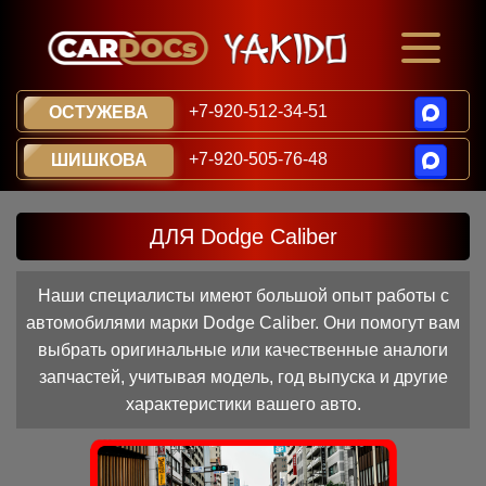
+7-920-512-34-51
ОСТУЖЕВА
+7-920-505-76-48
ШИШКОВА
ДЛЯ Dodge Caliber
Наши специалисты имеют большой опыт работы с
автомобилями марки Dodge Caliber. Они помогут вам
выбрать оригинальные или качественные аналоги
запчастей, учитывая модель, год выпуска и другие
характеристики вашего авто.