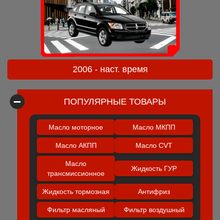
2006 - наст. время
ПОПУЛЯРНЫЕ ТОВАРЫ
Масло моторное
Масло МКПП
Масло АКПП
Масло CVT
Масло
Жидкость ГУР
трансмиссионное
Жидкость тормозная
Антифриз
Фильтр масляный
Фильтр воздушный