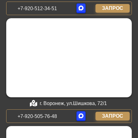
ЗАПРОС
+7-920-512-34-51
г. Воронеж, ул.Шишкова, 72/1
ЗАПРОС
+7-920-505-76-48