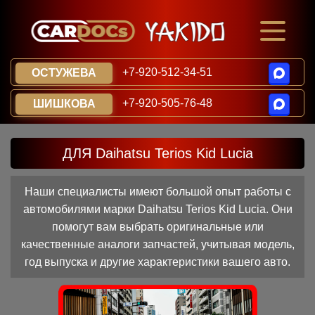
+7-920-512-34-51
ОСТУЖЕВА
+7-920-505-76-48
ШИШКОВА
ДЛЯ Daihatsu Terios Kid Lucia
Наши специалисты имеют большой опыт работы с
автомобилями марки Daihatsu Terios Kid Lucia. Они
помогут вам выбрать оригинальные или
качественные аналоги запчастей, учитывая модель,
год выпуска и другие характеристики вашего авто.