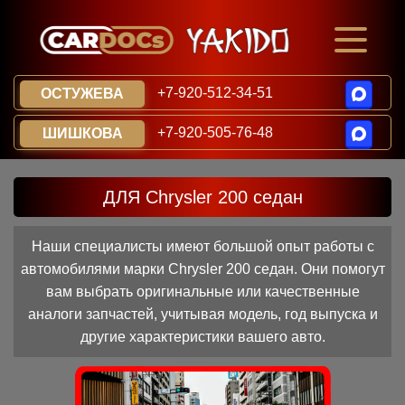
+7-920-512-34-51
ОСТУЖЕВА
+7-920-505-76-48
ШИШКОВА
ДЛЯ Chrysler 200 седан
Наши специалисты имеют большой опыт работы с
автомобилями марки Chrysler 200 седан. Они помогут
вам выбрать оригинальные или качественные
аналоги запчастей, учитывая модель, год выпуска и
другие характеристики вашего авто.