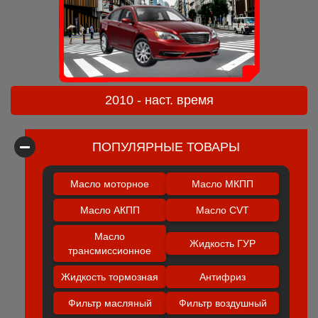
2010 - наст. время
ПОПУЛЯРНЫЕ ТОВАРЫ
Масло моторное
Масло МКПП
Масло АКПП
Масло CVT
Масло
Жидкость ГУР
трансмиссионное
Жидкость тормозная
Антифриз
Фильтр масляный
Фильтр воздушный