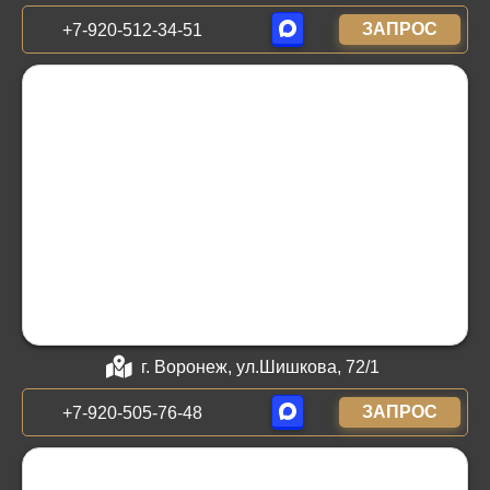
ЗАПРОС
+7-920-512-34-51
г. Воронеж, ул.Шишкова, 72/1
ЗАПРОС
+7-920-505-76-48