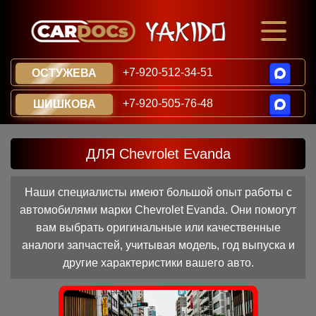
+7-920-512-34-51
ОСТУЖЕВА
+7-920-505-76-48
ШИШКОВА
ДЛЯ Chevrolet Evanda
Наши специалисты имеют большой опыт работы с
автомобилями марки Chevrolet Evanda. Они помогут
вам выбрать оригинальные или качественные
аналоги запчастей, учитывая модель, год выпуска и
другие характеристики вашего авто.