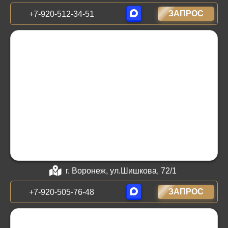
ЗАПРОС
+7-920-512-34-51
г. Воронеж, ул.Шишкова, 72/1
ЗАПРОС
+7-920-505-76-48