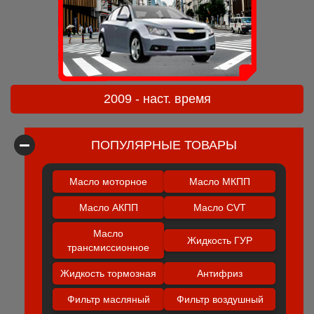
2009 - наст. время
ПОПУЛЯРНЫЕ ТОВАРЫ
Масло моторное
Масло МКПП
Масло АКПП
Масло CVT
Масло
Жидкость ГУР
трансмиссионное
Жидкость тормозная
Антифриз
Фильтр масляный
Фильтр воздушный