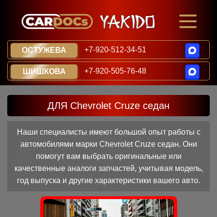
+7-920-512-34-51
ОСТУЖЕВА
+7-920-505-76-48
ШИШКОВА
ДЛЯ Chevrolet Cruze седан
Наши специалисты имеют большой опыт работы с
автомобилями марки Chevrolet Cruze седан. Они
помогут вам выбрать оригинальные или
качественные аналоги запчастей, учитывая модель,
год выпуска и другие характеристики вашего авто.