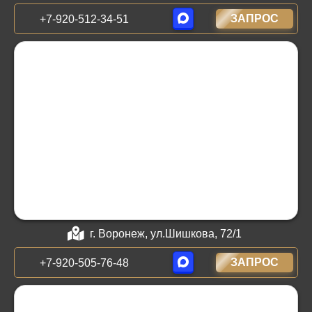
ЗАПРОС
+7-920-512-34-51
г. Воронеж, ул.Шишкова, 72/1
ЗАПРОС
+7-920-505-76-48