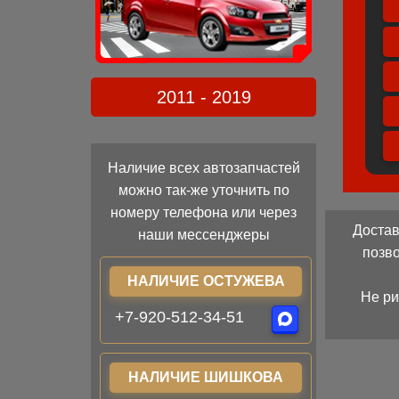
2011 - 2019
Наличие всех автозапчастей
можно так-же уточнить по
номеру телефона или через
Достав
наши мессенджеры
позв
НАЛИЧИЕ ОСТУЖЕВА
Не ри
+7-920-512-34-51
НАЛИЧИЕ ШИШКОВА