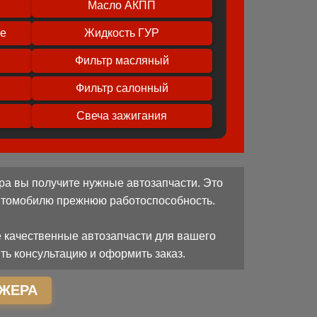
Масло АКПП
ое
Жидкость ГУР
Фильтр масляный
Фильтр салонный
Свеча зажигания
ра вы получите нужные автозапчасти. Это
автомобилю прежнюю работоспособность.
 качественные автозапчасти для вашего
ть консультацию и оформить заказ.
ЖЕРА