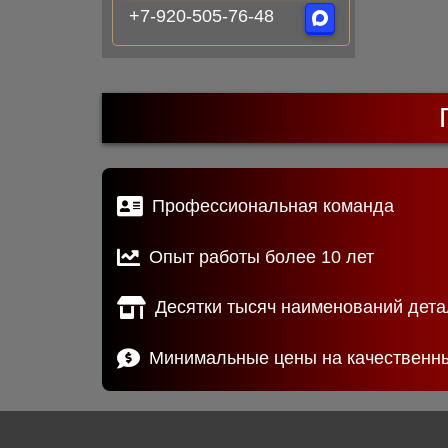
+7-920-505-76-48
Профессиональная команда
Опыт работы более 10 лет
Десятки тысяч наименований дета
Минимальные цены на качественн