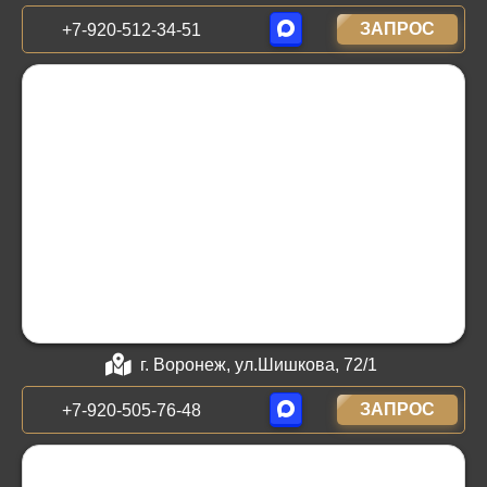
ЗАПРОС
+7-920-512-34-51
г. Воронеж, ул.Шишкова, 72/1
ЗАПРОС
+7-920-505-76-48