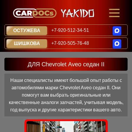
+7-920-512-34-51
ОСТУЖЕВА
+7-920-505-76-48
ШИШКОВА
ДЛЯ Chevrolet Aveo седан II
Наши специалисты имеют большой опыт работы с
автомобилями марки Chevrolet Aveo седан II. Они
помогут вам выбрать оригинальные или
качественные аналоги запчастей, учитывая модель,
год выпуска и другие характеристики вашего авто.