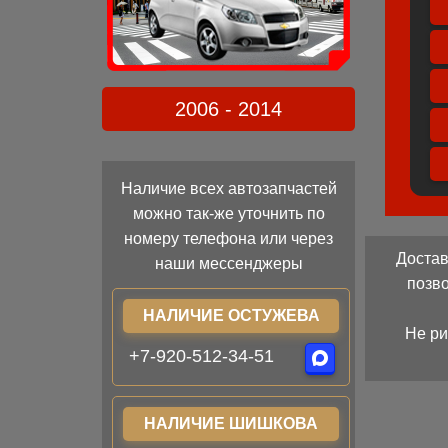
2006 - 2014
Наличие всех автозапчастей
можно так-же уточнить по
номеру телефона или через
Достав
наши мессенджеры
позв
НАЛИЧИЕ ОСТУЖЕВА
Не ри
+7-920-512-34-51
НАЛИЧИЕ ШИШКОВА