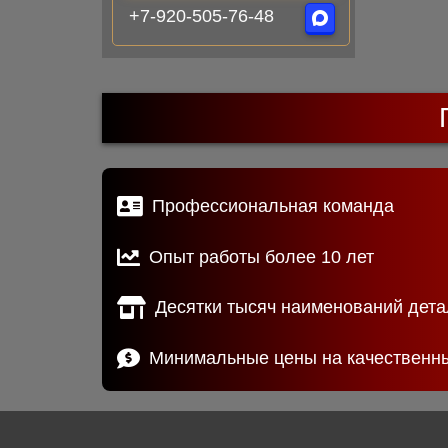
+7-920-505-76-48
Профессиональная команда
Опыт работы более 10 лет
Десятки тысяч наименований дета
Минимальные цены на качественн