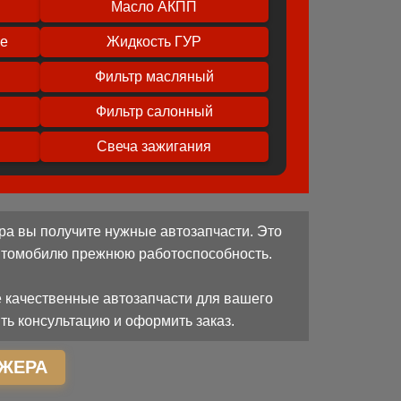
Масло АКПП
ое
Жидкость ГУР
Фильтр масляный
Фильтр салонный
Свеча зажигания
ра вы получите нужные автозапчасти. Это
автомобилю прежнюю работоспособность.
 качественные автозапчасти для вашего
ть консультацию и оформить заказ.
ЖЕРА