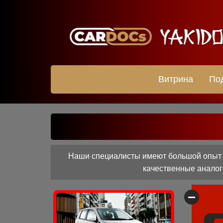
Витрина
По
Наши специалисты имеют большой опыт ра
качественные аналоги