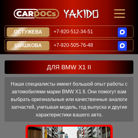
+7-920-512-34-51
ОСТУЖЕВА
+7-920-505-76-48
ШИШКОВА
ДЛЯ BMW X1 II
Наши специалисты имеют большой опыт работы с
автомобилями марки BMW X1 II. Они помогут вам
выбрать оригинальные или качественные аналоги
запчастей, учитывая модель, год выпуска и другие
характеристики вашего авто.