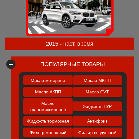
2015 - наст. время
ПОПУЛЯРНЫЕ ТОВАРЫ
Масло моторное
Масло МКПП
Масло АКПП
Масло CVT
Масло
Жидкость ГУР
трансмиссионное
Жидкость тормозная
Антифриз
Фильтр масляный
Фильтр воздушный