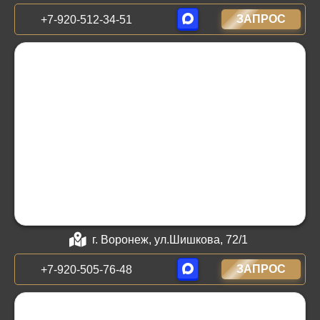
ЗАПРОС
+7-920-512-34-51
г. Воронеж, ул.Шишкова, 72/1
ЗАПРОС
+7-920-505-76-48