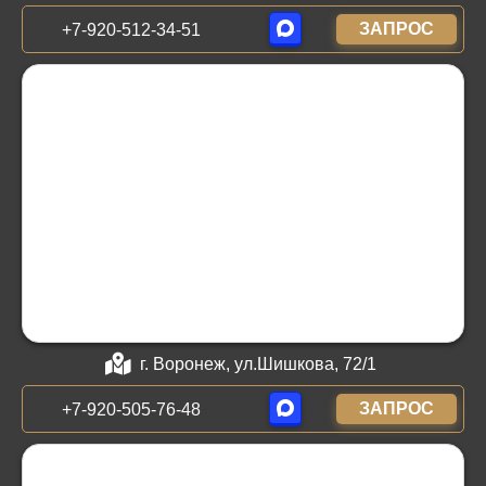
ЗАПРОС
+7-920-512-34-51
г. Воронеж, ул.Шишкова, 72/1
ЗАПРОС
+7-920-505-76-48