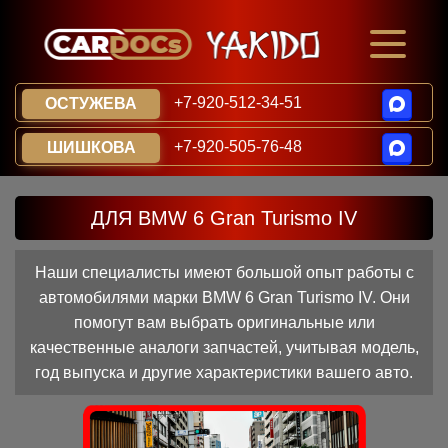
+7-920-512-34-51
ОСТУЖЕВА
+7-920-505-76-48
ШИШКОВА
ДЛЯ BMW 6 Gran Turismo IV
Наши специалисты имеют большой опыт работы с
автомобилями марки BMW 6 Gran Turismo IV. Они
помогут вам выбрать оригинальные или
качественные аналоги запчастей, учитывая модель,
год выпуска и другие характеристики вашего авто.