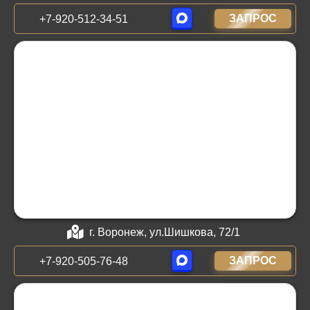
ЗАПРОС
+7-920-512-34-51
г. Воронеж, ул.Шишкова, 72/1
ЗАПРОС
+7-920-505-76-48