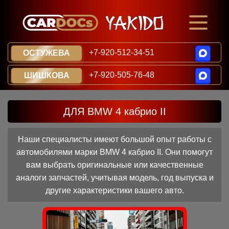
+7-920-512-34-51
ОСТУЖЕВА
+7-920-505-76-48
ШИШКОВА
ДЛЯ BMW 4 кабрио II
Наши специалисты имеют большой опыт работы с
автомобилями марки BMW 4 кабрио II. Они помогут
вам выбрать оригинальные или качественные
аналоги запчастей, учитывая модель, год выпуска и
другие характеристики вашего авто.