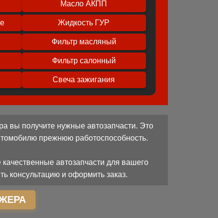
Масло АКПП
ое
Жидкость ГУР
Фильтр масляный
Фильтр салонный
Свеча зажигания
ра вы получите нужные автозапчасти. Это
автомобилю прежнюю работоспособность.
 качественные автозапчасти для вашего
ть консультацию и оформить заказ.
ЖЕРА