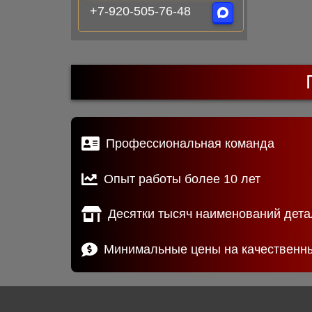
+7-920-505-76-48
Профессиональная команда
Опыт работы более 10 лет
Десятки тысяч наименований дета
Минимальные цены на качественн