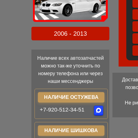
2006 - 2013
Наличие всех автозапчастей
можно так-же уточнить по
номеру телефона или через
Достав
наши мессенджеры
позв
НАЛИЧИЕ ОСТУЖЕВА
Не ри
+7-920-512-34-51
НАЛИЧИЕ ШИШКОВА