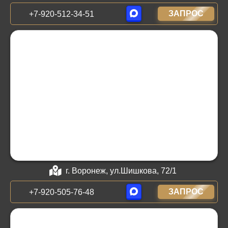
ЗАПРОС
+7-920-512-34-51
г. Воронеж, ул.Шишкова, 72/1
ЗАПРОС
+7-920-505-76-48