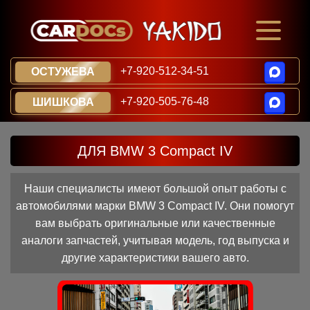
+7-920-512-34-51
ОСТУЖЕВА
+7-920-505-76-48
ШИШКОВА
ДЛЯ BMW 3 Compact IV
Наши специалисты имеют большой опыт работы с
автомобилями марки BMW 3 Compact IV. Они помогут
вам выбрать оригинальные или качественные
аналоги запчастей, учитывая модель, год выпуска и
другие характеристики вашего авто.