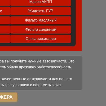
Масло АКПП
ое
Жидкость ГУР
Фильтр масляный
Фильтр салонный
Свеча зажигания
ра вы получите нужные автозапчасти. Это
автомобилю прежнюю работоспособность.
 качественные автозапчасти для вашего
ть консультацию и оформить заказ.
ЖЕРА