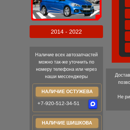
2014 - 2022
Наличие всех автозапчастей
можно так-же уточнить по
номеру телефона или через
Достав
наши мессенджеры
позв
НАЛИЧИЕ ОСТУЖЕВА
Не ри
+7-920-512-34-51
НАЛИЧИЕ ШИШКОВА