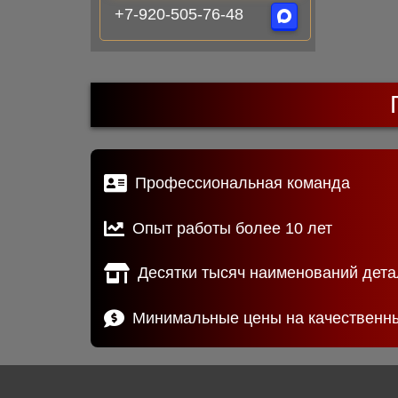
+7-920-505-76-48
Профессиональная команда
Опыт работы более 10 лет
Десятки тысяч наименований дета
Минимальные цены на качественн