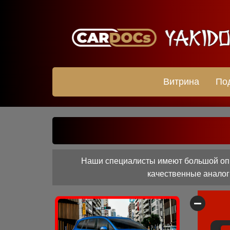
Витрина
По
Наши специалисты имеют большой опы
качественные аналоги