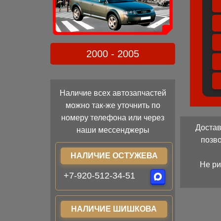
2000 - 2005
Наличие всех автозапчастей
можно так-же уточнить по
номеру телефона или через
Достав
наши мессенджеры
позв
НАЛИЧИЕ ОСТУЖЕВА
Не ри
+7-920-512-34-51
НАЛИЧИЕ ШИШКОВА