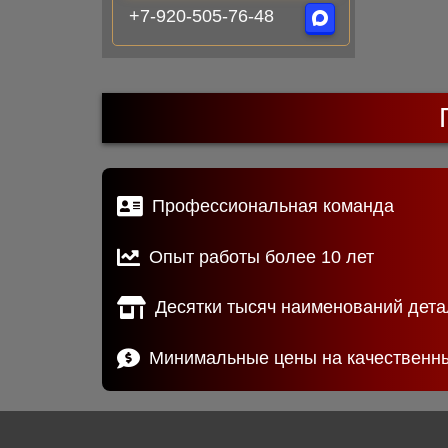
+7-920-505-76-48
Профессиональная команда
Опыт работы более 10 лет
Десятки тысяч наименований дета
Минимальные цены на качественн