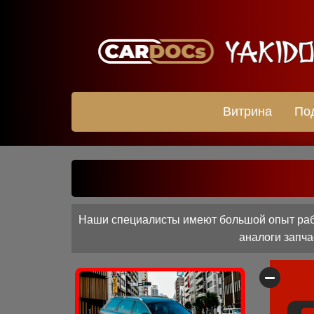
Витрина
По
Наши специалисты имеют большой опыт работ
аналоги запча