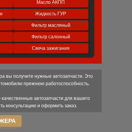
Масло АКПП
ое
Жидкость ГУР
Фильтр масляный
Фильтр салонный
Свеча зажигания
ра вы получите нужные автозапчасти. Это
автомобилю прежнюю работоспособность.
 качественные автозапчасти для вашего
ть консультацию и оформить заказ.
ЖЕРА