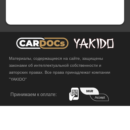
Материалы, содержащиеся на сайте, защищены
законами об интеллектуальной собственности и
авторских правах. Все права принадлежат компании
"YAKIDO"
Принимаем к оплате: