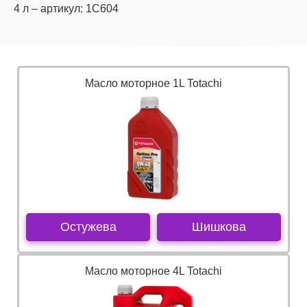
4 л – артикул: 1C604
Масло моторное 1L Totachi
Остужева
Шишкова
Масло моторное 4L Totachi