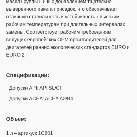
масел Группы II и III с добавлением тщательно
выверенного пакета присадок, что обеспечивает
отличную стабильность и устойчивость к высоким
рабочим температурам при длительных интервалах
замены. Соответствует рабочим требованиям
ведущих европейских ОЕМ-производителей для
двигателей ранних экологических стандартов EURO и
EURO 2.
Спецификации:
Допуски API: API SL/CF
Допуски ACEA: ACEA А3/B4
Объем:
1 л – артикул: 1C601