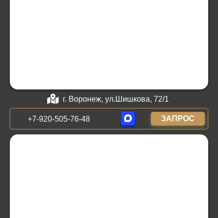
г. Воронеж, ул.Шишкова, 72/1
ЗАПРОС
+7-920-505-76-48