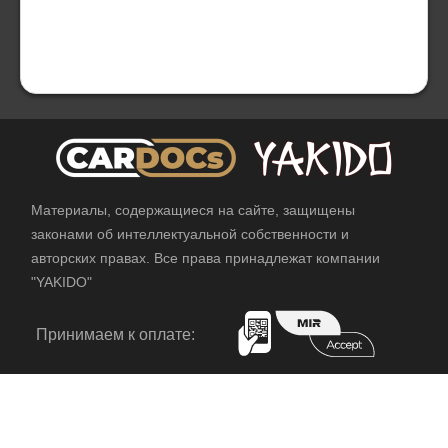
Материалы, содержащиеся на сайте, защищены
законами об интеллектуальной собственности и
авторских правах. Все права принадлежат компании
"YAKIDO"
Принимаем к оплате: