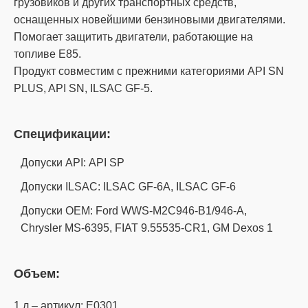
грузовиков и других транспортных средств,
оснащенных новейшими бензиновыми двигателями.
Помогает защитить двигатели, работающие на
топливе E85.
Продукт совместим с прежними категориями API SN
PLUS, API SN, ILSAC GF-5.
Спецификации:
Допуски API: API SP
Допуски ILSAC: ILSAC GF-6A, ILSAC GF-6
Допуски OEM: Ford WWS-M2C946-B1/946-A,
Chrysler MS-6395, FIAT 9.55535-CR1, GM Dexos 1
Объем:
1 л – артикул: E0301