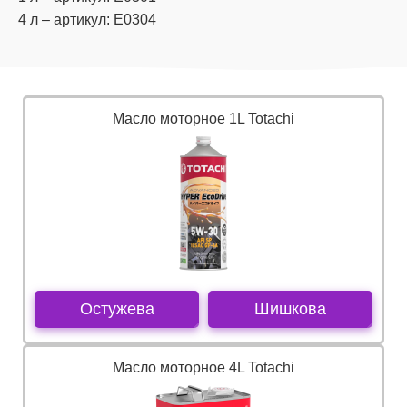
4 л – артикул: E0304
Масло моторное 1L Totachi
Остужева
Шишкова
Масло моторное 4L Totachi