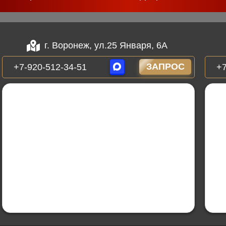
г. Воронеж, ул.25 Января, 6А
ЗАПРОС
+7-920-512-34-51
+7