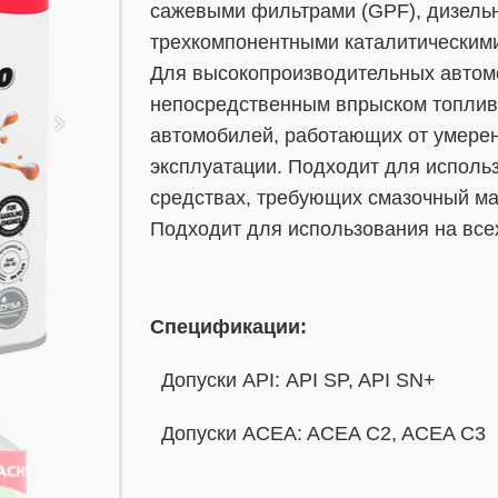
сажевыми фильтрами (GPF), дизель
трехкомпонентными каталитическими
Для высокопроизводительных автом
непосредственным впрыском топлив
автомобилей, работающих от умере
эксплуатации. Подходит для исполь
средствах, требующих смазочный м
Подходит для использования на все
Спецификации:
Допуски API: API SP, API SN+
Допуски ACEA: ACEA C2, ACEA C3