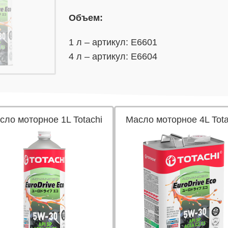
Объем:
1 л – артикул: E6601
4 л – артикул: E6604
сло моторное 1L Totachi
Масло моторное 4L Tota