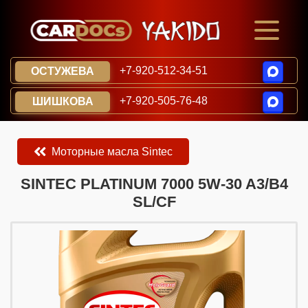
+7-920-512-34-51
ОСТУЖЕВА
+7-920-505-76-48
ШИШКОВА
Моторные масла Sintec
​​​​SINTEC PLATINUM 7000 5W-30 A3/B4
SL/CF