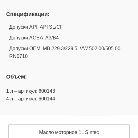
Спецификации:
Допуски API: API SL/CF
Допуски ACEA: A3/B4
Допуски OEM: MB 229.3/229.5, VW 502 00/505 00,
RN0710
Объем:
1 л – артикул: 600143
4 л – артикул: 600144
Масло моторное 1L Sintec