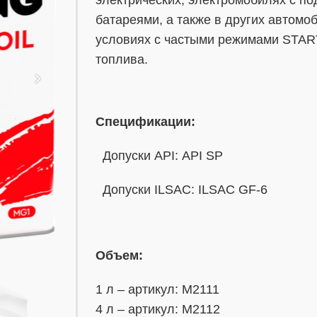
батареями, а также в других автомо
условиях с частыми режимами STAR
топлива.
Спецификации:
Допуски API: API SP
Допуски ILSAC: ILSAC GF-6
Объем:
1 л – артикул: M2111
4 л – артикул: M2112