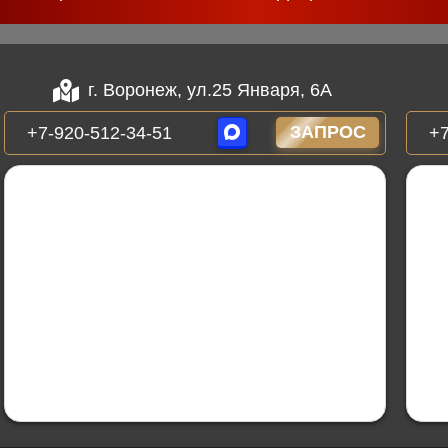
г. Воронеж, ул.25 Января, 6А
ЗАПРОС
+7-920-512-34-51
+7