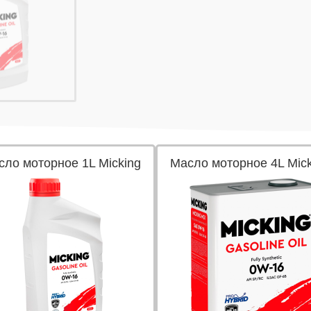
сло моторное 1L Micking
Масло моторное 4L Mick