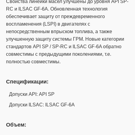
Свойства линейки масел улучшены до уровня API SP-
RC и ILSAC GF-6A. Обновленная технология
обеспечивает защиту от преждевременного
воспламенения (LSPI) в двигателях с
непосредственным впрыском топлива, а также
улучшенную защиту системы ГРМ. Новые категории
стандартов API SP / SP-RC и ILSAC GF-6A обратно
совместимы с предыдущими поколениями, т.е.
полностью совместимы.
Спецификации:
Допуски API: API SP
Допуски ILSAC: ILSAC GF-6A
Объем: