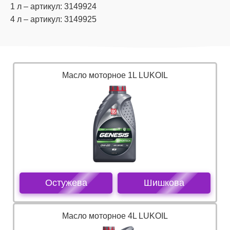
1 л – артикул: 3149924
4 л – артикул: 3149925
Масло моторное 1L LUKOIL
Остужева
Шишкова
Масло моторное 4L LUKOIL