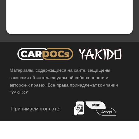
Материалы, содержащиеся на сайте, защищены
законами об интеллектуальной собственности и
авторских правах. Все права принадлежат компании
"YAKIDO"
Принимаем к оплате: