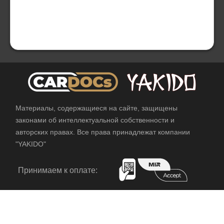
Материалы, содержащиеся на сайте, защищены
законами об интеллектуальной собственности и
авторских правах. Все права принадлежат компании
"YAKIDO"
Принимаем к оплате: