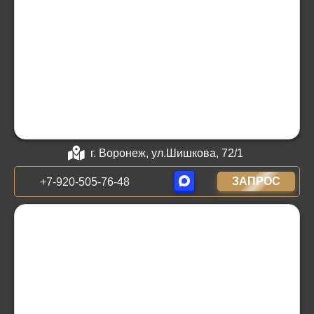
г. Воронеж, ул.Шишкова, 72/1
ЗАПРОС
+7-920-505-76-48