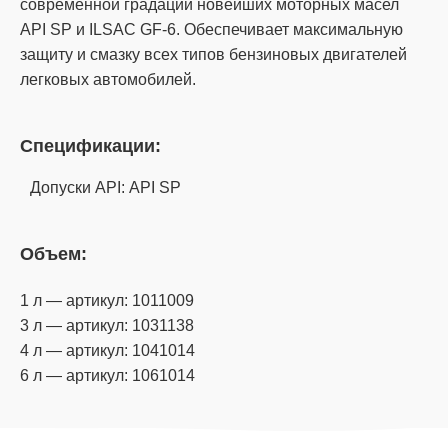
современной градации новейших моторных масел
API SP и ILSAC GF-6. Обеспечивает максимальную
защиту и смазку всех типов бензиновых двигателей
легковых автомобилей.
Спецификации:
Допуски API: API SP
Объем:
1 л — артикул: 1011009
3 л — артикул: 1031138
4 л — артикул: 1041014
6 л — артикул: 1061014