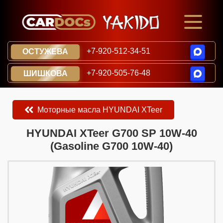
+7-920-512-34-51
ОСТУЖЕВА
+7-920-505-76-48
ШИШКОВА
Моторные масла HYUNDAI XTeer
​​​​HYUNDAI XTeer G700 SP 10W-40
(Gasoline G700 10W-40)