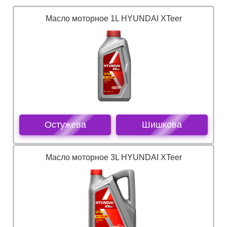
Масло моторное 1L HYUNDAI XTeer
Остужева
Шишкова
Масло моторное 3L HYUNDAI XTeer