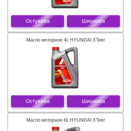
Остужева
Шишкова
Масло моторное 4L HYUNDAI XTeer
Остужева
Шишкова
Масло моторное 6L HYUNDAI XTeer