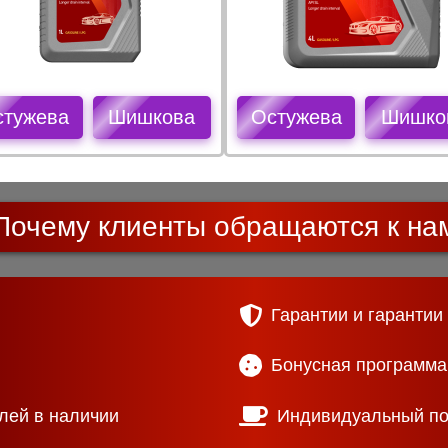
стужева
Шишкова
Остужева
Шишко
Почему клиенты обращаются к на
Гарантии и гарантии
Бонусная программа
лей в наличии
Индивидуальный п