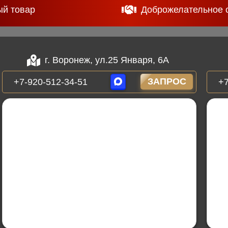
ый товар
Доброжелательное 
г. Воронеж, ул.25 Января, 6А
ЗАПРОС
+7-920-512-34-51
+7