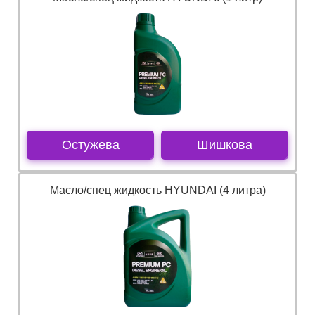
Остужева
Шишкова
Масло/спец жидкость HYUNDAI (4 литра)