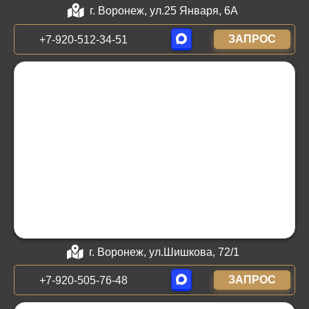
г. Воронеж, ул.25 Января, 6А
ЗАПРОС
+7-920-512-34-51
г. Воронеж, ул.Шишкова, 72/1
ЗАПРОС
+7-920-505-76-48