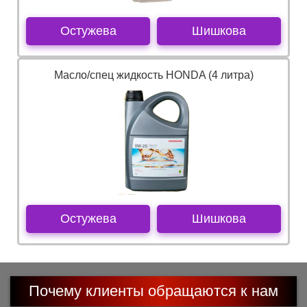
Остужева
Шишкова
Масло/спец жидкость HONDA (4 литра)
Остужева
Шишкова
Почему клиенты обращаются к нам