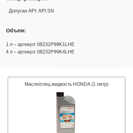
Допуски API: API SN
Объем:
1 л – артикул: 08232P99K1LHE
4 л – артикул: 08232P99K4LHE
Масло/спец жидкость HONDA (1 литр)