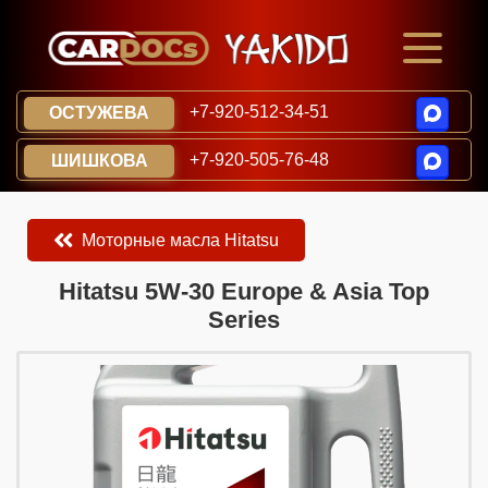
+7-920-512-34-51
ОСТУЖЕВА
+7-920-505-76-48
ШИШКОВА
Моторные масла Hitatsu
​​​​Hitatsu 5W-30 Europe & Asia Top
Series