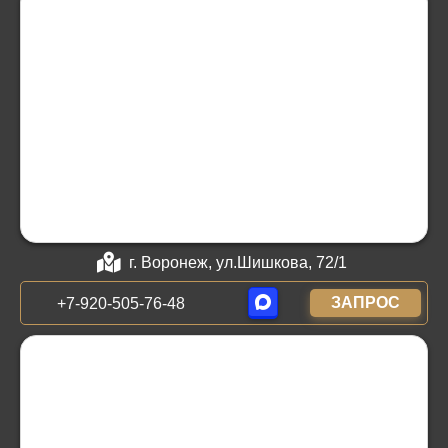
г. Воронеж, ул.Шишкова, 72/1
ЗАПРОС
+7-920-505-76-48