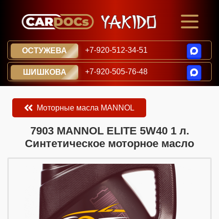
+7-920-512-34-51
ОСТУЖЕВА
+7-920-505-76-48
ШИШКОВА
Моторные масла MANNOL
​​​​7903 MANNOL ELITE 5W40 1 л.
Синтетическое моторное масло