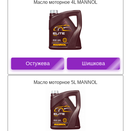
Масло моторное 4L MANNOL
Остужева
Шишкова
Масло моторное 5L MANNOL