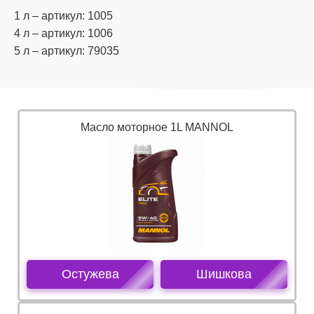
1 л – артикул: 1005
4 л – артикул: 1006
5 л – артикул: 79035
Масло моторное 1L MANNOL
Остужева
Шишкова