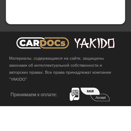
Материалы, содержащиеся на сайте, защищены
законами об интеллектуальной собственности и
авторских правах. Все права принадлежат компании
"YAKIDO"
Принимаем к оплате: