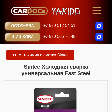
+7-920-512-34-51
ОСТУЖЕВА
+7-920-505-76-48
ШИШКОВА
Автохимия и смазки Sintec
​​​​Sintec Холодная сварка
универсальная Fast Steel