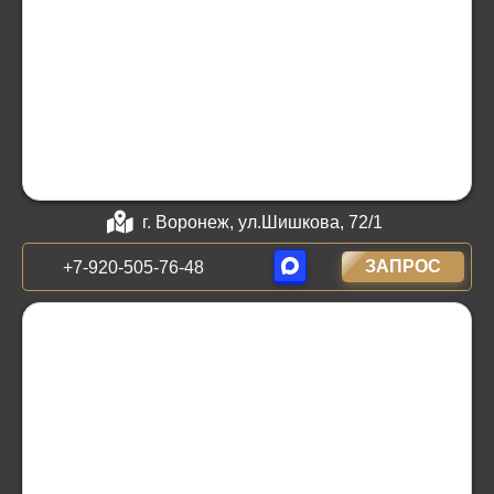
г. Воронеж, ул.Шишкова, 72/1
ЗАПРОС
+7-920-505-76-48