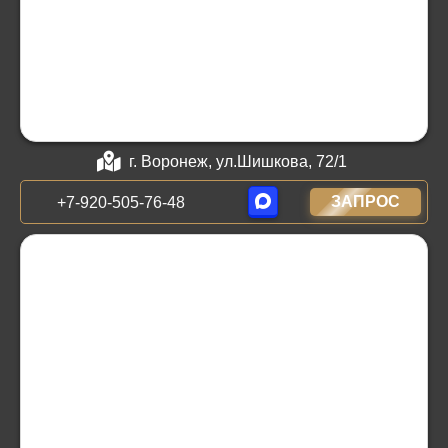
г. Воронеж, ул.Шишкова, 72/1
ЗАПРОС
+7-920-505-76-48