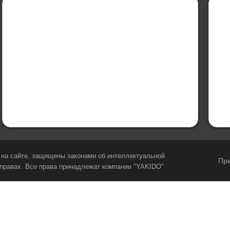
на сайте, защищены законами об интеллектуальной
При
 правах. Все права принадлежат компании "YAKIDO"