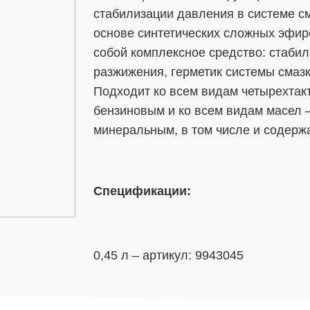
стабилизации давления в системе с
основе синтетических сложных эфир
собой комплексное средство: стаби
разжижения, герметик системы смаз
Подходит ко всем видам четырехтак
бензиновым и ко всем видам масел –
минеральным, в том числе и содержа
Спецификации:
0,45 л – артикул: 9943045