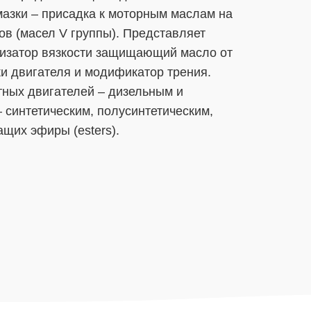
мазки – присадка к моторным маслам на
ов (масел V группы). Представляет
лизатор вязкости защищающий масло от
ки двигателя и модификатор трения.
тных двигателей – дизельным и
 синтетическим, полуcинтетическим,
щих эфиры (esters).