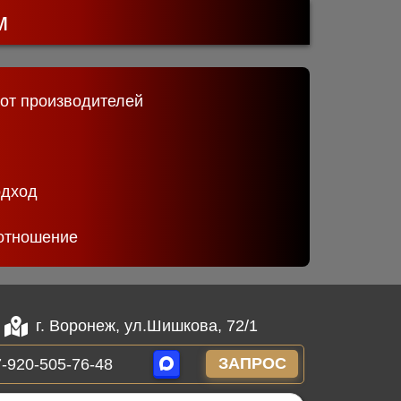
м
 от производителей
одход
отношение
г. Воронеж, ул.Шишкова, 72/1
ЗАПРОС
-920-505-76-48