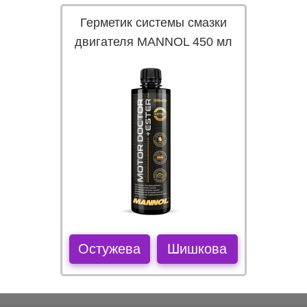
Герметик системы смазки
двигателя MANNOL 450 мл
Остужева
Шишкова