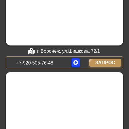
г. Воронеж, ул.Шишкова, 72/1
ЗАПРОС
+7-920-505-76-48