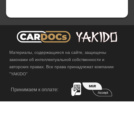
Материалы, содержащиеся на сайте, защищены
законами об интеллектуальной собственности и
авторских правах. Все права принадлежат компании
"YAKIDO"
Принимаем к оплате: