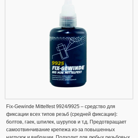
Fix-Gewinde Mittelfest 9924/9925 – средство для
фиксации всех типов резьб (средней фиксации):
болтов, гаек, шпилек, шурупов и т.д. Предотвращает
самоотвинчивание крепежа из-за повышенных
нагрузок и вибрации. Подходит для любых резьбовых