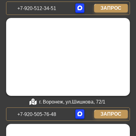
ЗАПРОС
+7-920-512-34-51
г. Воронеж, ул.Шишкова, 72/1
ЗАПРОС
+7-920-505-76-48