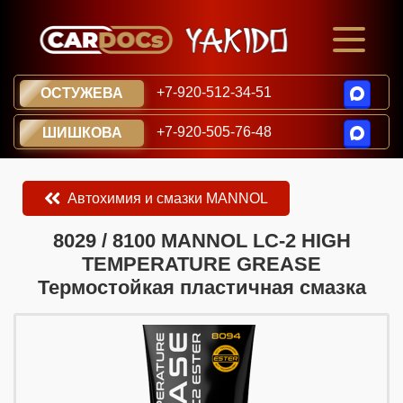
+7-920-512-34-51
ОСТУЖЕВА
+7-920-505-76-48
ШИШКОВА
Автохимия и смазки MANNOL
​​​​8029 / 8100 MANNOL LC-2 HIGH
TEMPERATURE GREASE
Термостойкая пластичная смазка