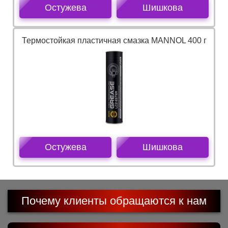
Остужева
Шишкова
Термостойкая пластичная смазка MANNOL 400 г
Остужева
Шишкова
Почему клиенты обращаются к нам