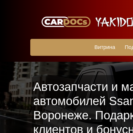
Витрина
По
Автозапчасти и м
автомобилей Ssa
Воронеже. Подар
клиентов и бонус